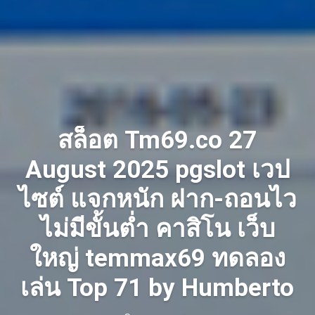
สล็อต Tm69.co 27
August 2025 pgslot เวป
ไซต์ แจกหนัก ฝาก-ถอนไว
ไม่มีขั้นต่ำ คาสิโน เว็บ
ใหญ่ temmax69 ทดลอง
เล่น Top 71 by Humberto