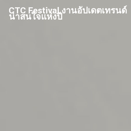
Skip
CTC Festival งานอัปเดตเทรนด์
to
น่าสนใจแห่งปี
content