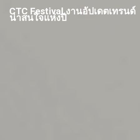
Skip
CTC Festival งานอัปเดตเทรนด์
to
น่าสนใจแห่งปี
content