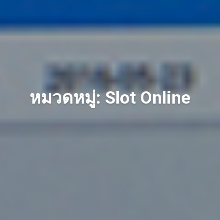
หมวดหมู่: Slot Online