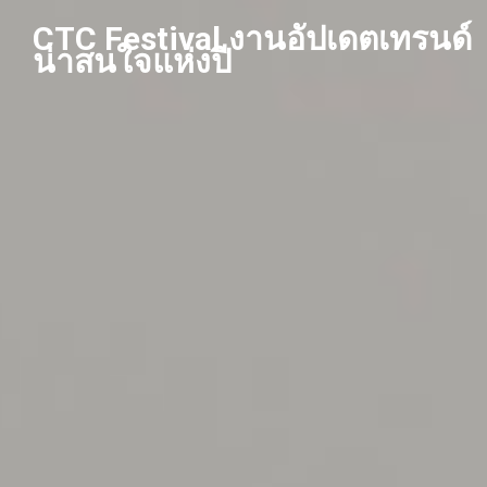
Skip
CTC Festival งานอัปเดตเทรนด์
to
น่าสนใจแห่งปี
content