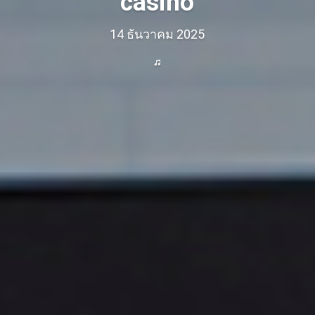
casino
14 ธันวาคม 2025