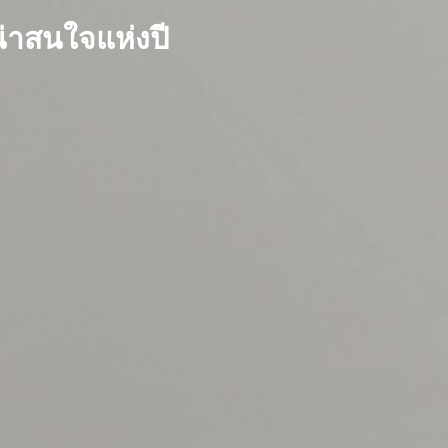
่าสนใจแห่งปี