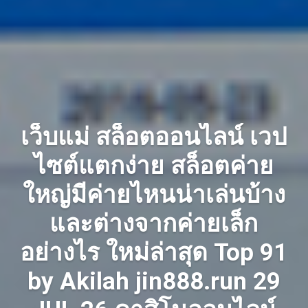
เว็บแม่ สล็อตออนไลน์ เวป
ไซต์แตกง่าย สล็อตค่าย
ใหญ่มีค่ายไหนน่าเล่นบ้าง
และต่างจากค่ายเล็ก
อย่างไร ใหม่ล่าสุด Top 91
by Akilah jin888.run 29