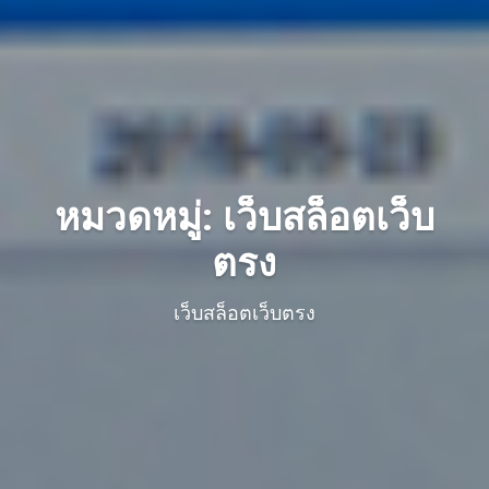
หมวดหมู่: เว็บสล็อตเว็บ
ตรง
เว็บสล็อตเว็บตรง