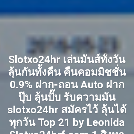
Slotxo24hr เล่นมันส์ทั้งวัน
ลุ้นกันทั้งคืน คืนคอมมิชชั่น
0.9% ฝาก-ถอน Auto ฝาก
ปุ๊บ ลุ้นปั๊บ รับความมัน
slotxo24hr สมัครไว้ ลุ้นได้
ทุกวัน Top 21 by Leonida