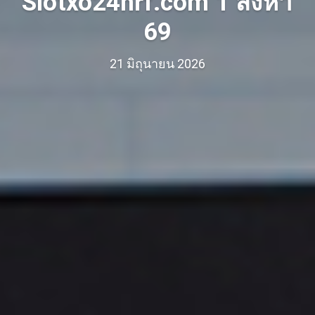
Slotxo24hrf.com 1 สิงหา
69
21 มิถุนายน 2026