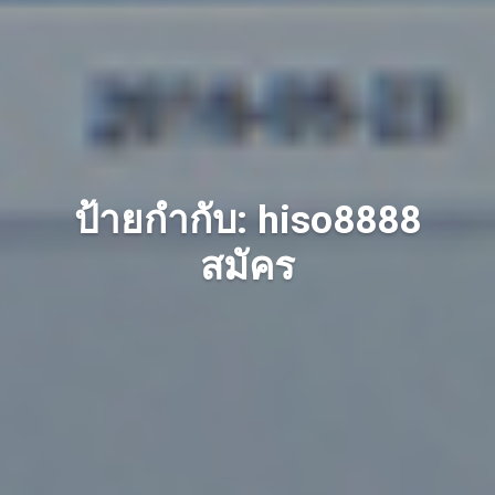
ป้ายกำกับ: hiso8888
สมัคร