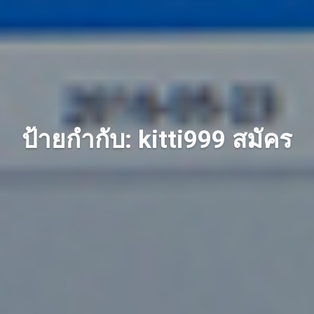
ป้ายกำกับ: kitti999 สมัคร