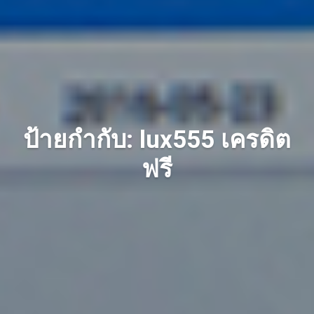
ป้ายกำกับ: lux555 เครดิต
ฟรี