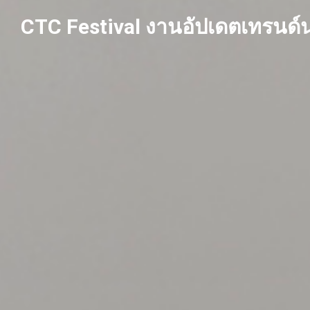
Skip
CTC Festival งานอัปเดตเทรนด์น
to
content