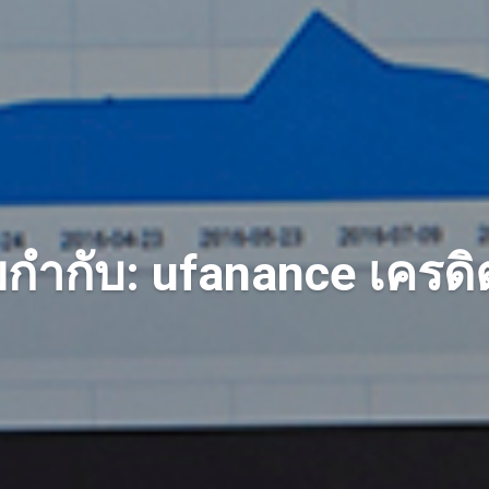
ยกำกับ: ufanance เครดิ