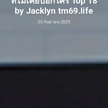
ที่ไม่เคยบอกใคร Top 18
by Jacklyn tm69.life
23 กันยายน 2025